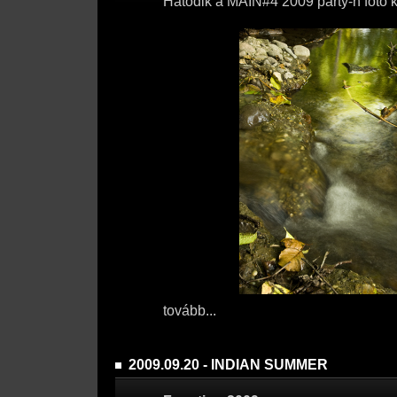
Hatodik a MAIN#4 2009 party-n fotó 
tovább...
2009.09.20 - INDIAN SUMMER